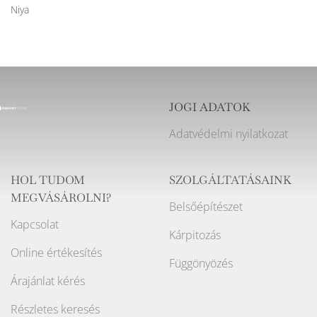
Niya
JOGI ADATOK
Adatvédelmi nyilatkozat
HOL TUDOM
SZOLGÁLTATÁSAINK
MEGVÁSÁROLNI?
Belsőépítészet
Kapcsolat
Kárpitozás
Online értékesítés
Függönyözés
Árajánlat kérés
Részletes keresés