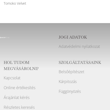
Tomoko Velvet
JOGI ADATOK
Adatvédelmi nyilatkozat
HOL TUDOM
SZOLGÁLTATÁSAINK
MEGVÁSÁROLNI?
Belsőépítészet
Kapcsolat
Kárpitozás
Online értékesítés
Függönyözés
Árajánlat kérés
Részletes keresés