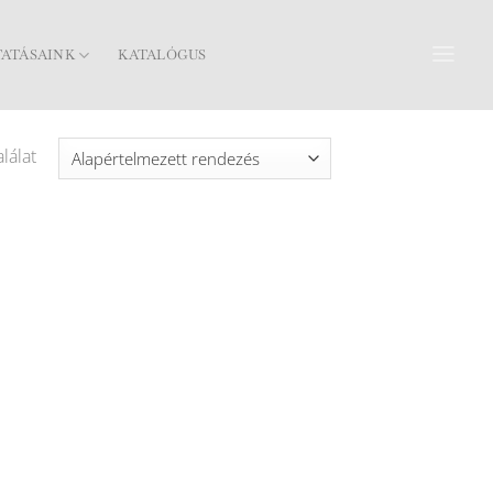
TATÁSAINK
KATALÓGUS
lálat