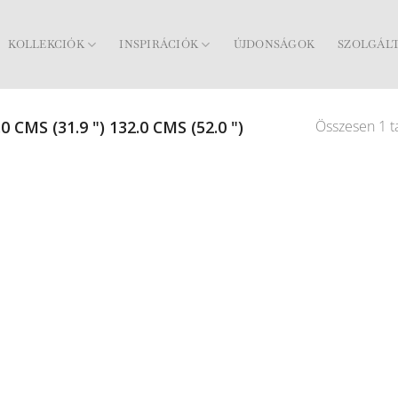
KOLLEKCIÓK
INSPIRÁCIÓK
ÚJDONSÁGOK
SZOLGÁL
Összesen 1 ta
0 CMS (31.9 ") 132.0 CMS (52.0 ")