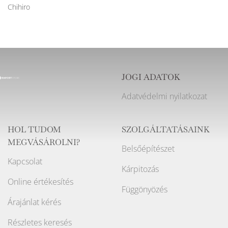
Chihiro
JOGI ADATOK
Adatvédelmi nyilatkozat
HOL TUDOM
SZOLGÁLTATÁSAINK
MEGVÁSÁROLNI?
Belsőépítészet
Kapcsolat
Kárpitozás
Online értékesítés
Függönyözés
Árajánlat kérés
Részletes keresés