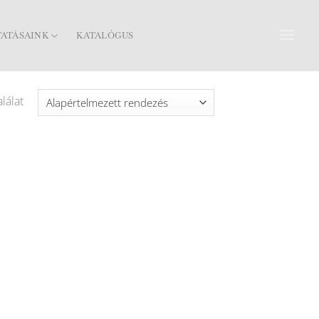
TATÁSAINK
KATALÓGUS
lálat