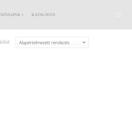
TATÁSAINK
KATALÓGUS
lálat