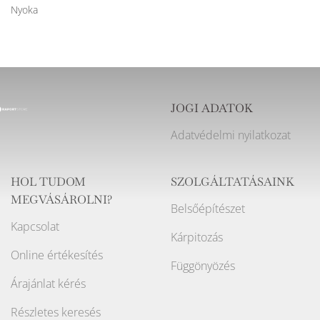
Nyoka
JOGI ADATOK
Adatvédelmi nyilatkozat
HOL TUDOM
SZOLGÁLTATÁSAINK
MEGVÁSÁROLNI?
Belsőépítészet
Kapcsolat
Kárpitozás
Online értékesítés
Függönyözés
Árajánlat kérés
Részletes keresés