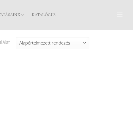
TATÁSAINK
KATALÓGUS
lálat