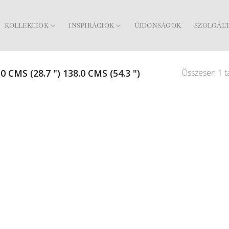
KOLLEKCIÓK
INSPIRÁCIÓK
ÚJDONSÁGOK
SZOLGÁL
Összesen 1 ta
0 CMS (28.7 ") 138.0 CMS (54.3 ")