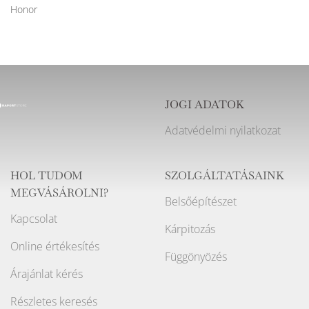
Honor
JOGI ADATOK
Adatvédelmi nyilatkozat
HOL TUDOM
SZOLGÁLTATÁSAINK
MEGVÁSÁROLNI?
Belsőépítészet
Kapcsolat
Kárpitozás
Online értékesítés
Függönyözés
Árajánlat kérés
Részletes keresés