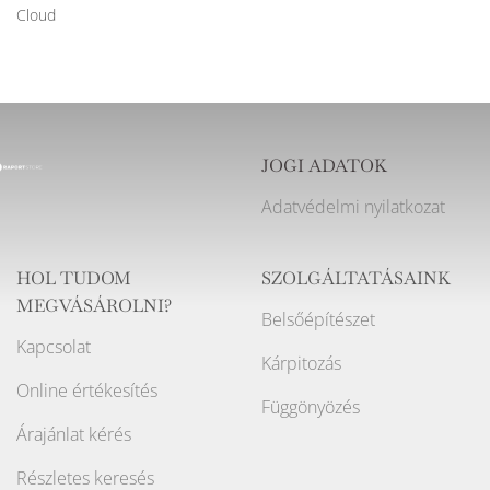
Cloud
JOGI ADATOK
Adatvédelmi nyilatkozat
HOL TUDOM
SZOLGÁLTATÁSAINK
MEGVÁSÁROLNI?
Belsőépítészet
Kapcsolat
Kárpitozás
Online értékesítés
Függönyözés
Árajánlat kérés
Részletes keresés