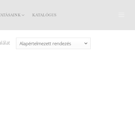
TATÁSAINK
KATALÓGUS
lálat