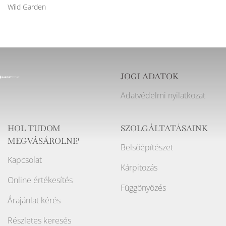
Wild Garden
JOGI ADATOK
Adatvédelmi nyilatkozat
HOL TUDOM
SZOLGÁLTATÁSAINK
MEGVÁSÁROLNI?
Belsőépítészet
Kapcsolat
Kárpitozás
Online értékesítés
Függönyözés
Árajánlat kérés
Részletes keresés