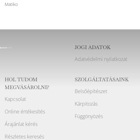
Matiko
JOGI ADATOK
Adatvédelmi nyilatkozat
HOL TUDOM
SZOLGÁLTATÁSAINK
MEGVÁSÁROLNI?
Belsőépítészet
Kapcsolat
Kárpitozás
Online értékesítés
Függönyözés
Árajánlat kérés
Részletes keresés