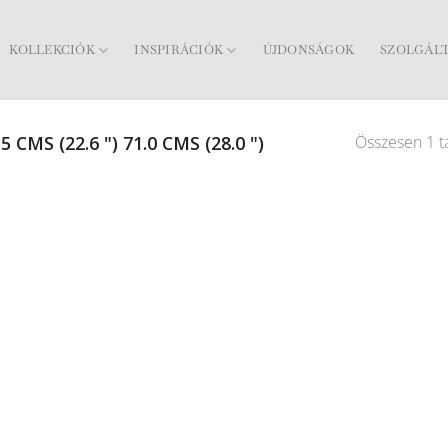
KOLLEKCIÓK
INSPIRÁCIÓK
ÚJDONSÁGOK
SZOLGÁL
Összesen 1 ta
5 CMS (22.6 ") 71.0 CMS (28.0 ")