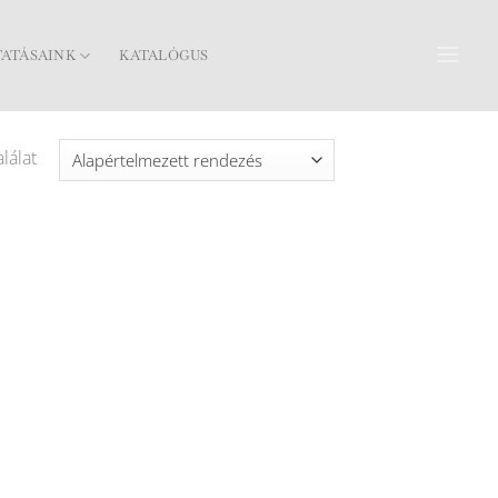
TATÁSAINK
KATALÓGUS
lálat