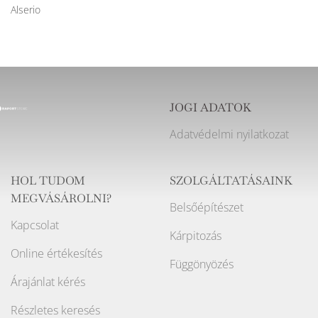
Alserio
JOGI ADATOK
Adatvédelmi nyilatkozat
HOL TUDOM
SZOLGÁLTATÁSAINK
MEGVÁSÁROLNI?
Belsőépítészet
Kapcsolat
Kárpitozás
Online értékesítés
Függönyözés
Árajánlat kérés
Részletes keresés