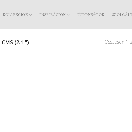
KOLLEKCIÓK
INSPIRÁCIÓK
ÚJDONSÁGOK
SZOLGÁL
Összesen 1 ta
 CMS (2.1 ")