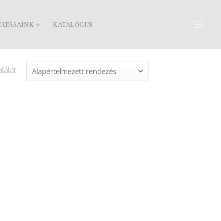
TATÁSAINK
KATALÓGUS
lálat