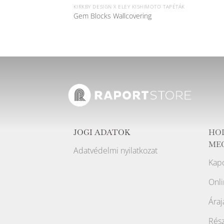
KIRKBY DESIGN X ELEY KISHIMOTO TAPÉTÁK
Gem Blocks Wallcovering
JOGI ADATOK
HO
ME
Adatvédelmi nyilatkozat
Kapc
Onli
Áraj
Rész