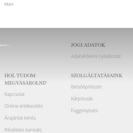
Mani
JOGI ADATOK
Adatvédelmi nyilatkozat
HOL TUDOM
SZOLGÁLTATÁSAINK
MEGVÁSÁROLNI?
Belsőépítészet
Kapcsolat
Kárpitozás
Online értékesítés
Függönyözés
Árajánlat kérés
Részletes keresés