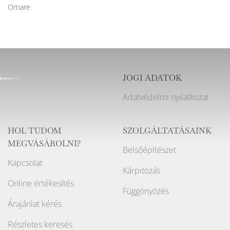
Ornare
JOGI ADATOK
Adatvédelmi nyilatkozat
HOL TUDOM
SZOLGÁLTATÁSAINK
MEGVÁSÁROLNI?
Belsőépítészet
Kapcsolat
Kárpitozás
Online értékesítés
Függönyözés
Árajánlat kérés
Részletes keresés