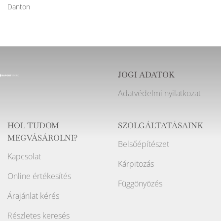
Danton
JOGI ADATOK
Adatvédelmi nyilatkozat
HOL TUDOM
SZOLGÁLTATÁSAINK
MEGVÁSÁROLNI?
Belsőépítészet
Kapcsolat
Kárpitozás
Online értékesítés
Függönyözés
Árajánlat kérés
Részletes keresés