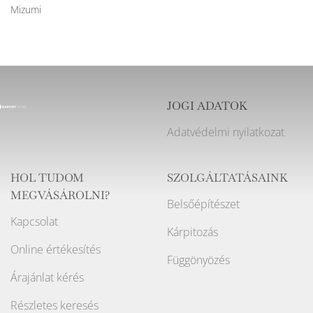
Mizumi
JOGI ADATOK
Adatvédelmi nyilatkozat
HOL TUDOM
SZOLGÁLTATÁSAINK
MEGVÁSÁROLNI?
Belsőépítészet
Kapcsolat
Kárpitozás
Online értékesítés
Függönyözés
Árajánlat kérés
Részletes keresés