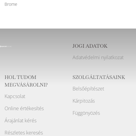
Brome
JOGI ADATOK
Adatvédelmi nyilatkozat
HOL TUDOM
SZOLGÁLTATÁSAINK
MEGVÁSÁROLNI?
Belsőépítészet
Kapcsolat
Kárpitozás
Online értékesítés
Függönyözés
Árajánlat kérés
Részletes keresés