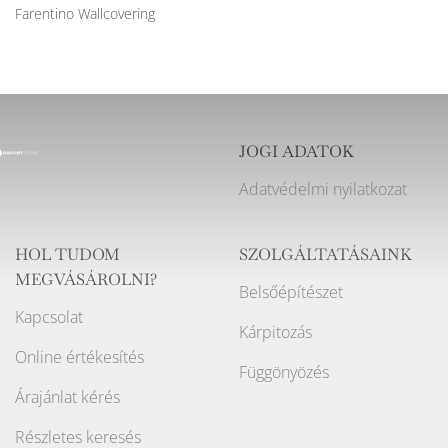
Farentino Wallcovering
JOGI ADATOK
Adatvédelmi nyilatkozat
HOL TUDOM
SZOLGÁLTATÁSAINK
MEGVÁSÁROLNI?
Belsőépítészet
Kapcsolat
Kárpitozás
Online értékesítés
Függönyözés
Árajánlat kérés
Részletes keresés