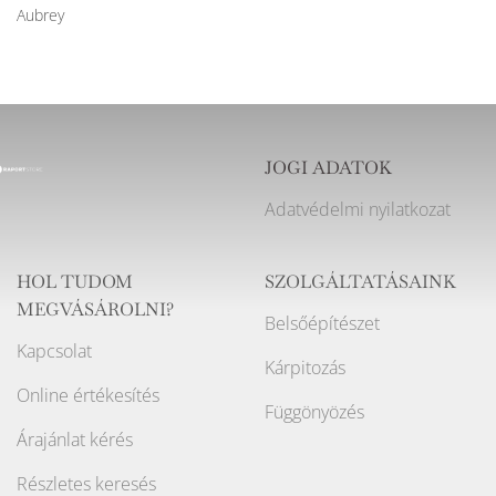
Aubrey
JOGI ADATOK
Adatvédelmi nyilatkozat
HOL TUDOM
SZOLGÁLTATÁSAINK
MEGVÁSÁROLNI?
Belsőépítészet
Kapcsolat
Kárpitozás
Online értékesítés
Függönyözés
Árajánlat kérés
Részletes keresés