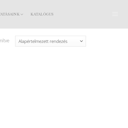
TATÁSAINK
KATALÓGUS
nítve