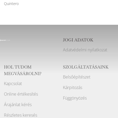
Quintero
JOGI ADATOK
Adatvédelmi nyilatkozat
HOL TUDOM
SZOLGÁLTATÁSAINK
MEGVÁSÁROLNI?
Belsőépítészet
Kapcsolat
Kárpitozás
Online értékesítés
Függönyözés
Árajánlat kérés
Részletes keresés