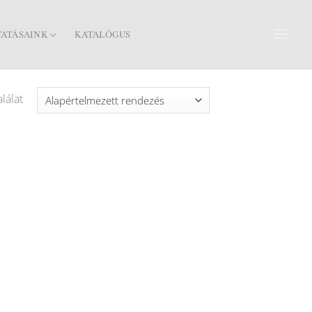
TATÁSAINK
KATALÓGUS
lálat