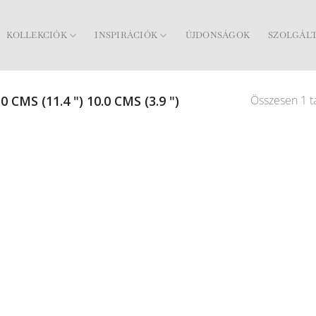
KOLLEKCIÓK
INSPIRÁCIÓK
ÚJDONSÁGOK
SZOLGÁL
Összesen 1 ta
0 CMS (11.4 ") 10.0 CMS (3.9 ")