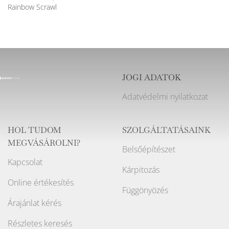
Rainbow Scrawl
JOGI ADATOK
Adatvédelmi nyilatkozat
HOL TUDOM
SZOLGÁLTATÁSAINK
MEGVÁSÁROLNI?
Belsőépítészet
Kapcsolat
Kárpitozás
Online értékesítés
Függönyözés
Árajánlat kérés
Részletes keresés