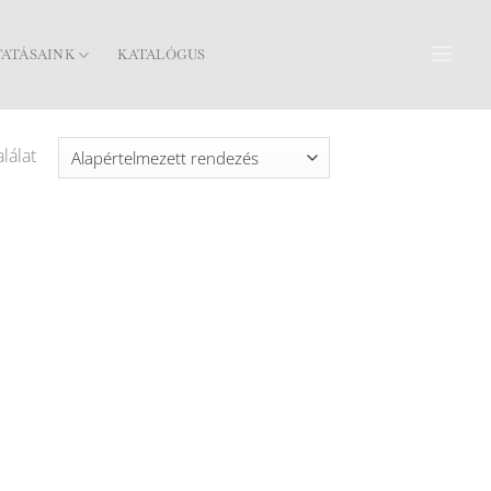
TATÁSAINK
KATALÓGUS
lálat