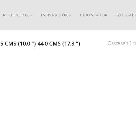
KOLLEKCIÓK
INSPIRÁCIÓK
ÚJDONSÁGOK
SZOLGÁL
Összesen 1 ta
5 CMS (10.0 ") 44.0 CMS (17.3 ")