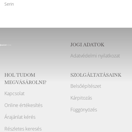
Serin
JOGI ADATOK
Adatvédelmi nyilatkozat
HOL TUDOM
SZOLGÁLTATÁSAINK
MEGVÁSÁROLNI?
Belsőépítészet
Kapcsolat
Kárpitozás
Online értékesítés
Függönyözés
Árajánlat kérés
Részletes keresés