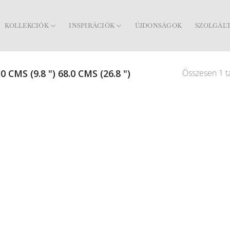
KOLLEKCIÓK
INSPIRÁCIÓK
ÚJDONSÁGOK
SZOLGÁL
Összesen 1 ta
0 CMS (9.8 ") 68.0 CMS (26.8 ")