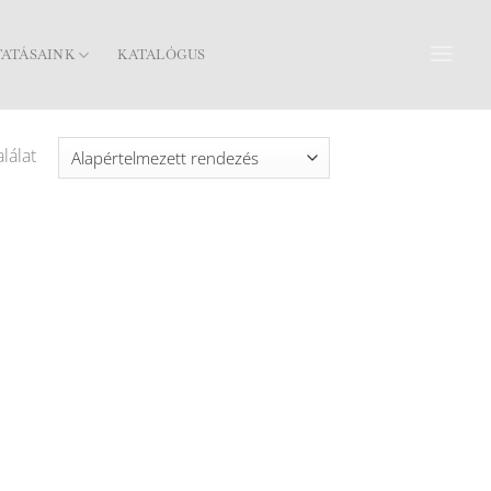
TATÁSAINK
KATALÓGUS
lálat