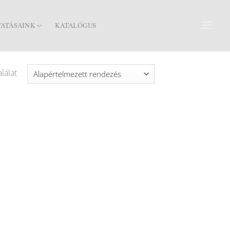
TATÁSAINK
KATALÓGUS
lálat