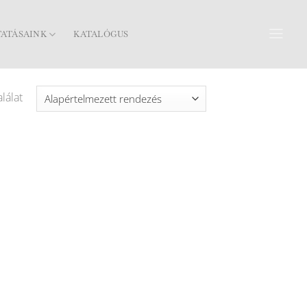
TATÁSAINK
KATALÓGUS
lálat