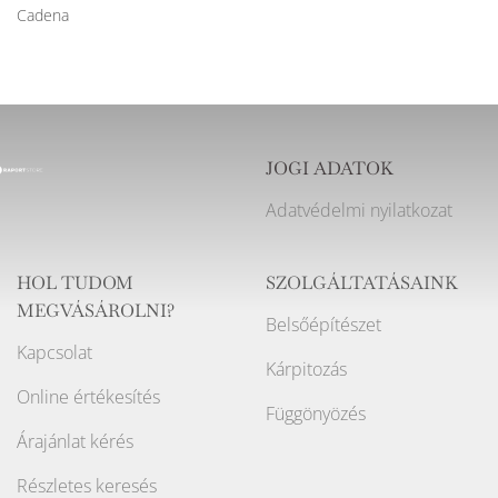
Cadena
JOGI ADATOK
Adatvédelmi nyilatkozat
HOL TUDOM
SZOLGÁLTATÁSAINK
MEGVÁSÁROLNI?
Belsőépítészet
Kapcsolat
Kárpitozás
Online értékesítés
Függönyözés
Árajánlat kérés
Részletes keresés