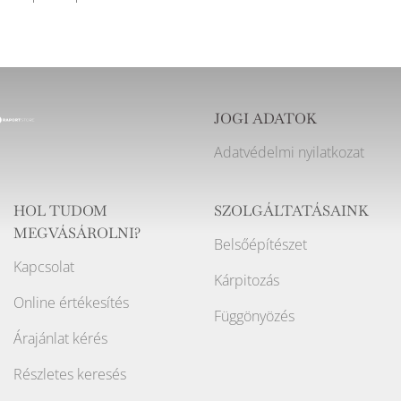
JOGI ADATOK
Adatvédelmi nyilatkozat
HOL TUDOM
SZOLGÁLTATÁSAINK
MEGVÁSÁROLNI?
Belsőépítészet
Kapcsolat
Kárpitozás
Online értékesítés
Függönyözés
Árajánlat kérés
Részletes keresés