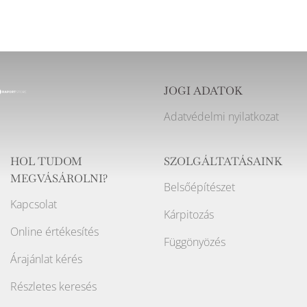
JOGI ADATOK
Adatvédelmi nyilatkozat
HOL TUDOM
SZOLGÁLTATÁSAINK
MEGVÁSÁROLNI?
Belsőépítészet
Kapcsolat
Kárpitozás
Online értékesítés
Függönyözés
Árajánlat kérés
Részletes keresés