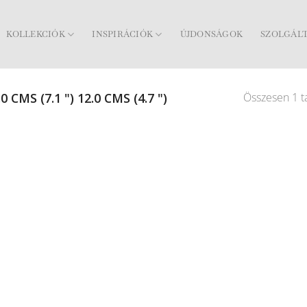
KOLLEKCIÓK
INSPIRÁCIÓK
ÚJDONSÁGOK
SZOLGÁL
Összesen 1 ta
0 CMS (7.1 ") 12.0 CMS (4.7 ")