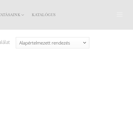
TATÁSAINK
KATALÓGUS
lálat