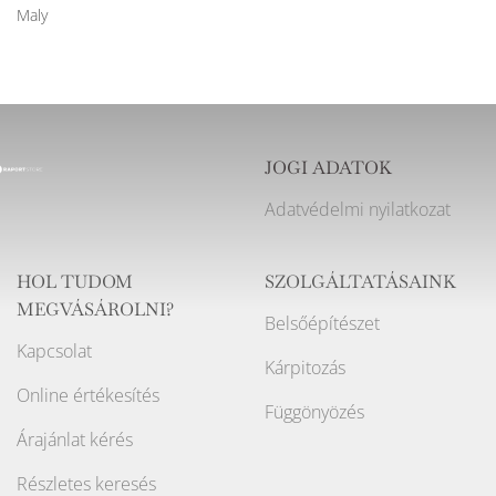
Maly
JOGI ADATOK
Adatvédelmi nyilatkozat
HOL TUDOM
SZOLGÁLTATÁSAINK
MEGVÁSÁROLNI?
Belsőépítészet
Kapcsolat
Kárpitozás
Online értékesítés
Függönyözés
Árajánlat kérés
Részletes keresés