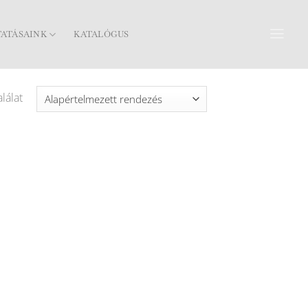
TATÁSAINK
KATALÓGUS
lálat