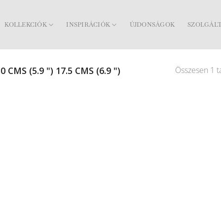
KOLLEKCIÓK
INSPIRÁCIÓK
ÚJDONSÁGOK
SZOLGÁL
Összesen 1 ta
0 CMS (5.9 ") 17.5 CMS (6.9 ")