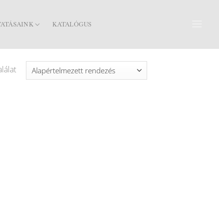
TATÁSAINK
KATALÓGUS
lálat