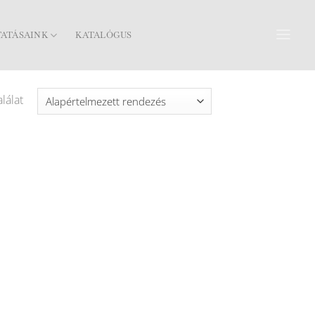
TATÁSAINK
KATALÓGUS
lálat