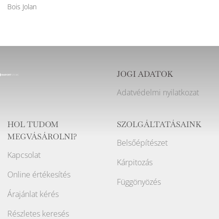
Bois Jolan
JOGI ADATOK
Adatvédelmi nyilatkozat
HOL TUDOM
SZOLGÁLTATÁSAINK
MEGVÁSÁROLNI?
Belsőépítészet
Kapcsolat
Kárpitozás
Online értékesítés
Függönyözés
Árajánlat kérés
Részletes keresés