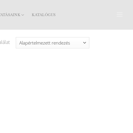
TATÁSAINK
KATALÓGUS
lálat