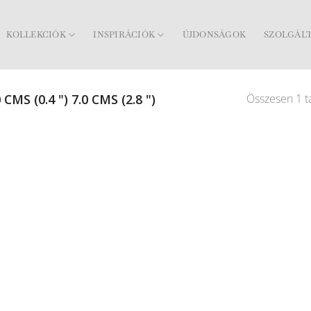
KOLLEKCIÓK
INSPIRÁCIÓK
ÚJDONSÁGOK
SZOLGÁL
Összesen 1 ta
 CMS (0.4 ") 7.0 CMS (2.8 ")