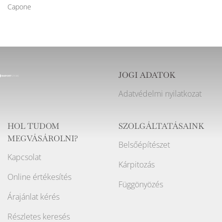
Capone
JOGI ADATOK
Adatvédelmi nyilatkozat
HOL TUDOM
SZOLGÁLTATÁSAINK
MEGVÁSÁROLNI?
Belsőépítészet
Kapcsolat
Kárpitozás
Online értékesítés
Függönyözés
Árajánlat kérés
Részletes keresés