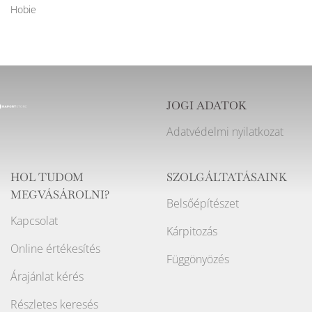
Hobie
JOGI ADATOK
Adatvédelmi nyilatkozat
HOL TUDOM
SZOLGÁLTATÁSAINK
MEGVÁSÁROLNI?
Belsőépítészet
Kapcsolat
Kárpitozás
Online értékesítés
Függönyözés
Árajánlat kérés
Részletes keresés