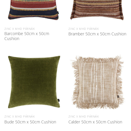
ZINC X MHD PÁRNÁK
ZINC X MHD PÁRNÁK
Barcombe 50cm x 50cm
Bramber 50cm x 50cm Cushion
Cushion
ZINC X MHD PÁRNÁK
ZINC X MHD PÁRNÁK
Bude 50cm x 50cm Cushion
Calder 50cm x 50cm Cushion