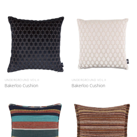
UNDERGROUND VOL.II
UNDERGROUND VOL.II
Bakerloo Cushion
Bakerloo Cushion