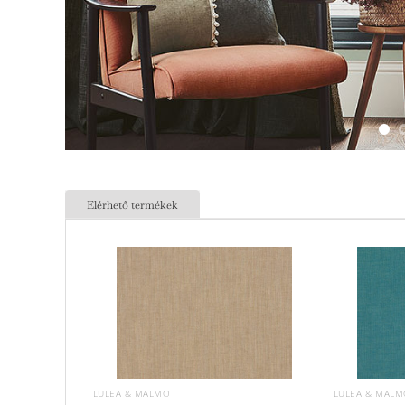
Elérhető termékek
LULEA & MALMO
LULEA & MAL