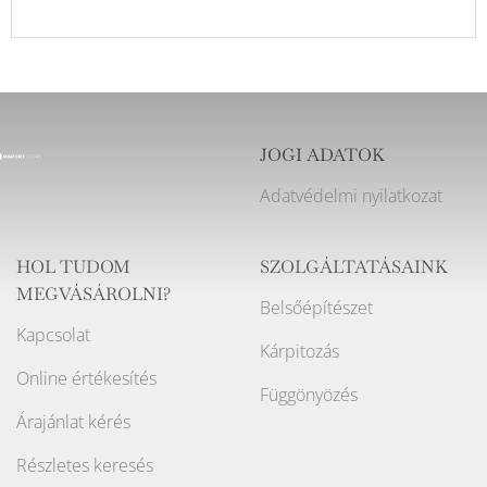
JOGI ADATOK
Adatvédelmi nyilatkozat
HOL TUDOM
SZOLGÁLTATÁSAINK
MEGVÁSÁROLNI?
Belsőépítészet
Kapcsolat
Kárpitozás
Online értékesítés
Függönyözés
Árajánlat kérés
Részletes keresés