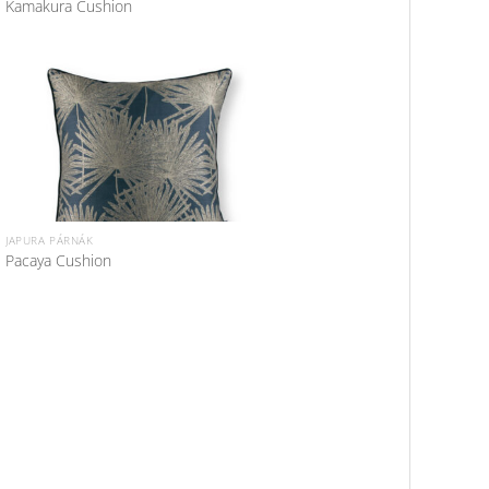
Kamakura Cushion
JAPURA PÁRNÁK
Pacaya Cushion