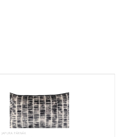
JAPURA PÁRNÁK