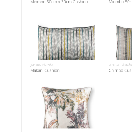
Miombo 50cm x 30cm Cushion
Miombo 50c
JAPURA PÁRNÁK
JAPURA PÁRNÁ
Makani Cushion
Chirripo Cus