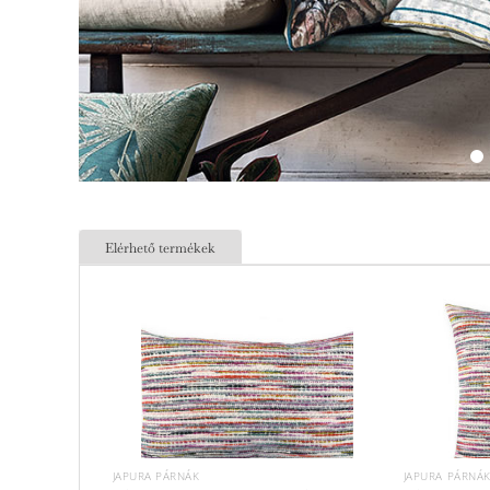
Elérhető termékek
JAPURA PÁRNÁK
JAPURA PÁRNÁ