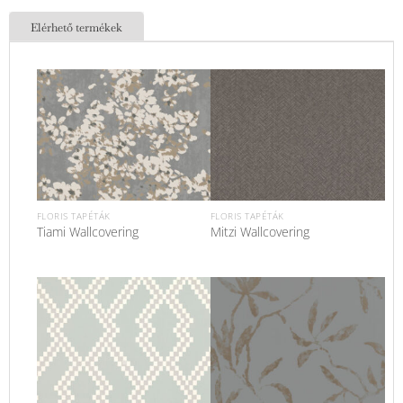
Elérhető termékek
FLORIS TAPÉTÁK
FLORIS TAPÉTÁK
Tiami Wallcovering
Mitzi Wallcovering