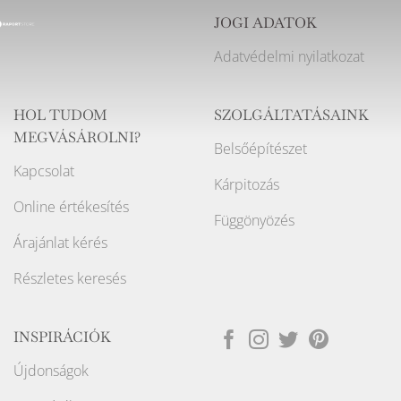
JOGI ADATOK
Adatvédelmi nyilatkozat
HOL TUDOM
SZOLGÁLTATÁSAINK
MEGVÁSÁROLNI?
Belsőépítészet
Kapcsolat
Kárpitozás
Online értékesítés
Függönyözés
Árajánlat kérés
Részletes keresés
INSPIRÁCIÓK
Újdonságok