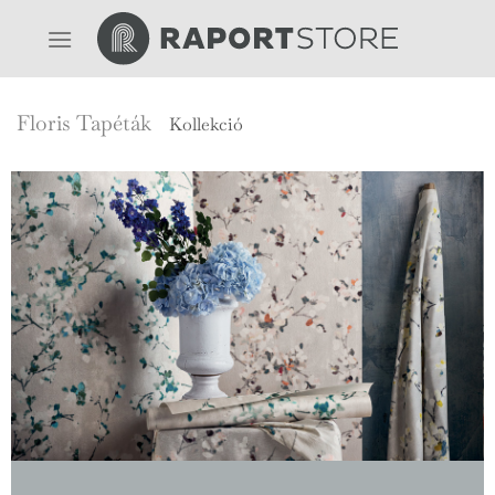
Skip
to
content
Floris Tapéták
Kollekció