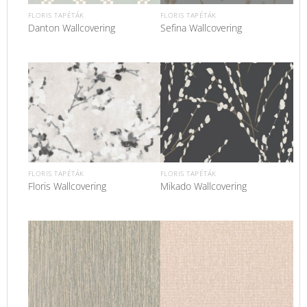
FLORIS TAPÉTÁK
FLORIS TAPÉTÁK
Danton Wallcovering
Sefina Wallcovering
FLORIS TAPÉTÁK
FLORIS TAPÉTÁK
Floris Wallcovering
Mikado Wallcovering