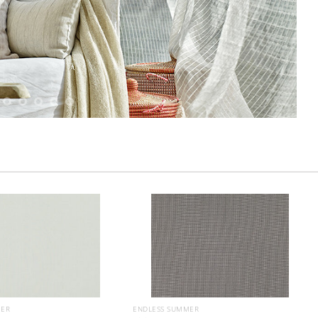
MER
ENDLESS SUMMER