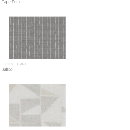
Cape Point
ENDLESS SUMMER
Ballito