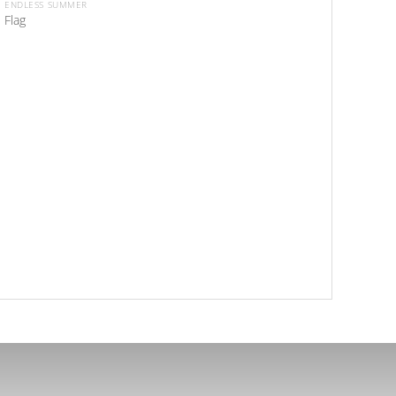
ENDLESS SUMMER
Flag