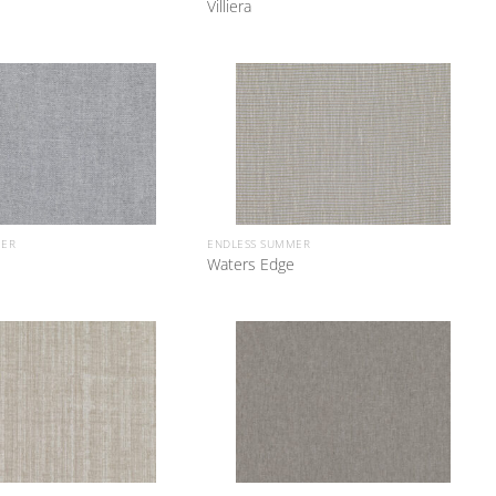
Villiera
MER
ENDLESS SUMMER
Waters Edge