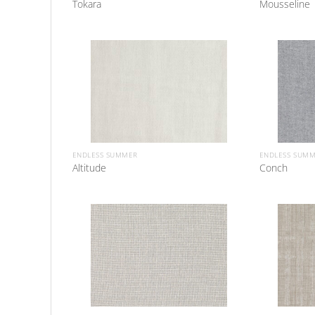
Tokara
Mousseline
ENDLESS SUMMER
ENDLESS SUM
Altitude
Conch