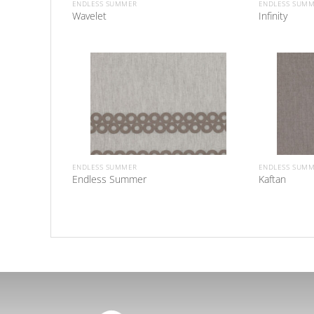
ENDLESS SUMMER
ENDLESS SUM
Wavelet
Infinity
ENDLESS SUMMER
ENDLESS SUM
Endless Summer
Kaftan