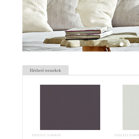
Elérhető termékek
ENDLESS SUMMER
ENDLESS SUM